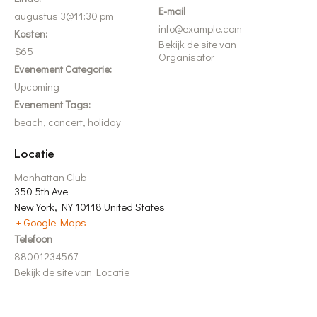
E-mail
augustus 3@11:30 pm
info@example.com
Kosten:
Bekijk de site van
$65
Organisator
Evenement Categorie:
Upcoming
Evenement Tags:
beach
,
concert
,
holiday
Locatie
Manhattan Club
350 5th Ave
New York
,
NY
10118
United States
+ Google Maps
Telefoon
88001234567
Bekijk de site van Locatie