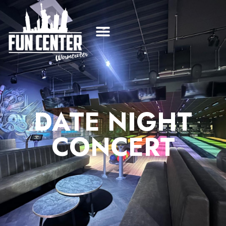
DATE NIGHT
CONCERT