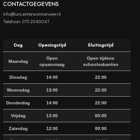
CONTACTGEGEVENS
info@funcenterwormerveer.nl
Telefoon:
075 2040047
Dag
Openingstijd
Sluitingstijd
Open
Open tijdens
Maandag
opaanvraag
schoolvakanties
Dinsdag
14:00
22:00
Woensdag
13:00
22:00
Donderdag
14:00
22:00
Vrijdag
13:00
00:00
Zaterdag
12:00
00:00