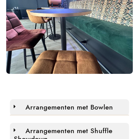
Arrangementen met Bowlen
Arrangementen met Shuffle
Showdown