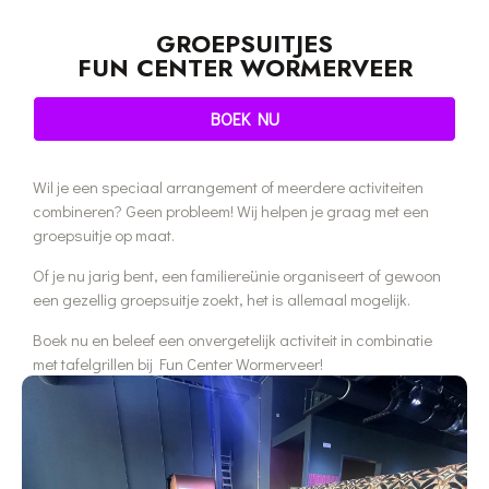
GROEPSUITJES
FUN CENTER WORMERVEER
BOEK NU
Wil je een speciaal arrangement of meerdere activiteiten
combineren? Geen probleem! Wij helpen je graag met een
groepsuitje op maat.
Of je nu jarig bent, een familiereünie organiseert of gewoon
een gezellig groepsuitje zoekt, het is allemaal mogelijk.
Boek nu en beleef een onvergetelijk activiteit in combinatie
met tafelgrillen bij Fun Center Wormerveer!