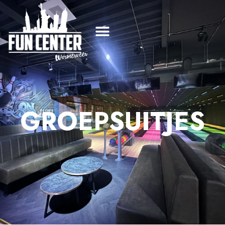
GROEPSUITJES