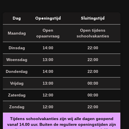
Dag
Openingstijd
Sluitingstijd
Open
Open tijdens
Maandag
opaanvraag
schoolvakanties
Dinsdag
14:00
22:00
Woensdag
13:00
22:00
Donderdag
14:00
22:00
Vrijdag
13:00
00:00
Zaterdag
12:00
00:00
Zondag
12:00
22:00
Tijdens schoolvakanties zijn wij alle dagen geopend
vanaf 14.00 uur. Buiten de reguliere openingstijden zijn