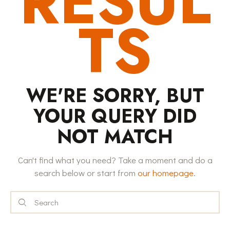
RESUL
TS
WE'RE SORRY, BUT
YOUR QUERY DID
NOT MATCH
Can't find what you need? Take a moment and do a
search below or start from
our homepage
.