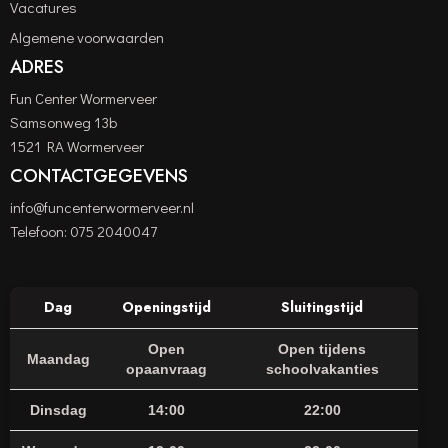
Vacatures
Algemene voorwaarden
ADRES
Fun Center Wormerveer
Samsonweg 13b
1521 RA Wormerveer
CONTACTGEGEVENS
info@funcenterwormerveer.nl
Telefoon:
075 2040047
Dag
Openingstijd
Sluitingstijd
Open
Open tijdens
Maandag
opaanvraag
schoolvakanties
Dinsdag
14:00
22:00