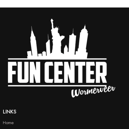
LINKS
Home