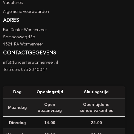
Vacatures
Algemene voorwaarden
ADRES
Fun Center Wormerveer
Samsonweg 13b
1521 RA Wormerveer
CONTACTGEGEVENS
info@funcenterwormerveer.nl
Telefoon:
075 2040047
Dag
Openingstijd
Sluitingstijd
Open
Open tijdens
Maandag
opaanvraag
schoolvakanties
Dinsdag
14:00
22:00