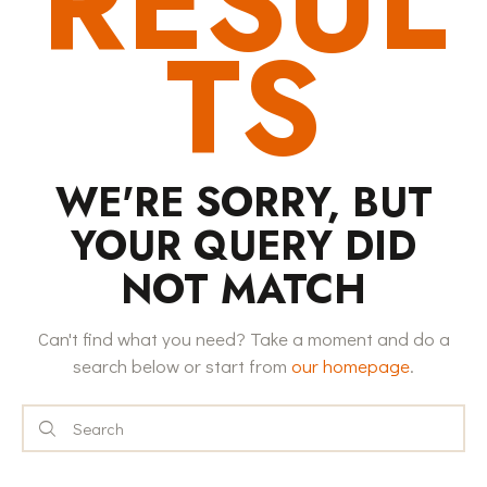
RESUL
TS
WE'RE SORRY, BUT
YOUR QUERY DID
NOT MATCH
Can't find what you need? Take a moment and do a
search below or start from
our homepage
.