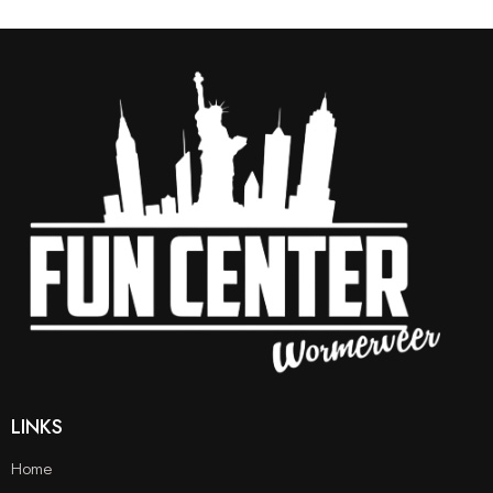
LINKS
Home