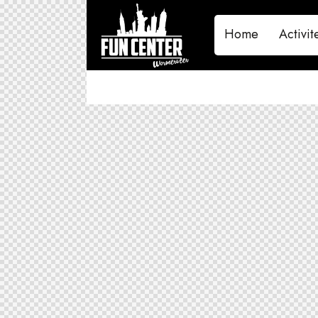
Home
Activit